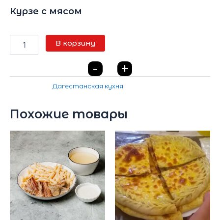
Курзе с мясом
365
₽
В корзину
-
+
0
Категория:
Дагестанская кухня
Похожие товары