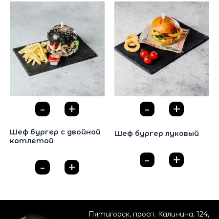
-
+
-
+
0
0
Бургеры
Бургеры
Шеф бургер с двойной
Шеф бургер луковый
котлетой
430
₽
560
₽
-
+
0
-
+
0
Пятигорск, просп. Калинина, 124,