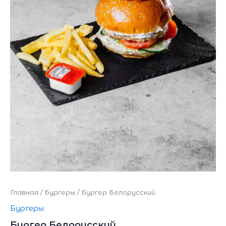
Главная
/
Бургеры
/ Бургер Белорусский
Бургеры
Бургер Белорусский