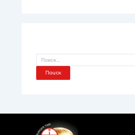
Похоже, мы не можем найти то, что