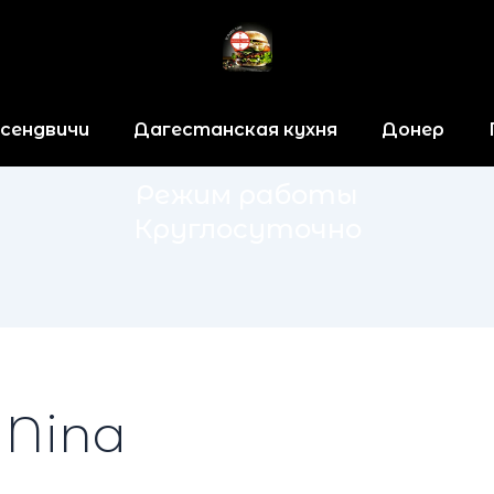
 сендвичи
Дагестанская кухня
Донер
Режим работы
Круглосуточно
 Nina