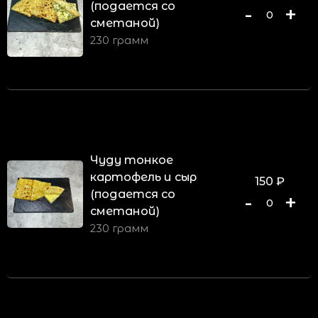
(подается со
-
+
0
сметаной)
230 грамм
Чуду тонкое
картофель и сыр
150
₽
(подается со
-
+
0
сметаной)
230 грамм