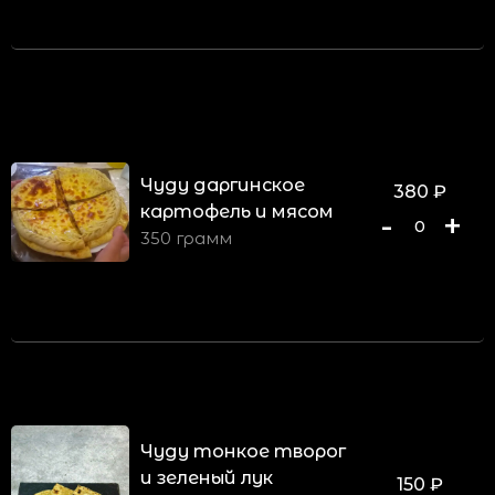
Чуду даргинское
380
₽
картофель и мясом
-
+
0
350 грамм
Чуду тонкое творог
и зеленый лук
150
₽