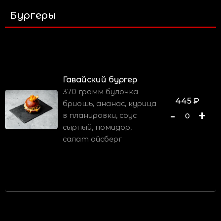
Бургеры
Гавайский бургер
370 грамм булочка
445
₽
бриошь, ананас, курица
-
+
в планировки, соус
0
сырный, помидор,
салат айсберг