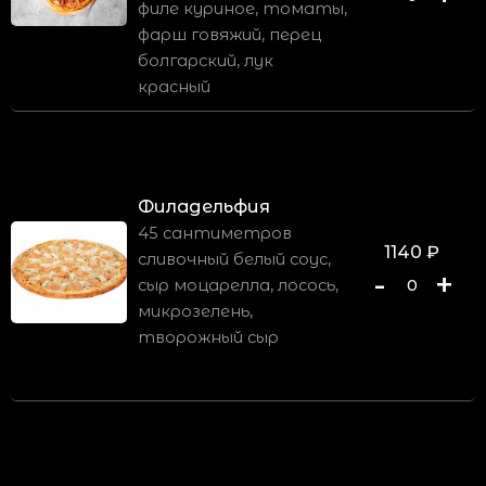
филе куриное, томаты,
фарш говяжий, перец
болгарский, лук
красный
Филадельфия
45 сантиметров
1140
₽
сливочный белый соус,
-
+
сыр моцарелла, лосось,
0
микрозелень,
творожный сыр